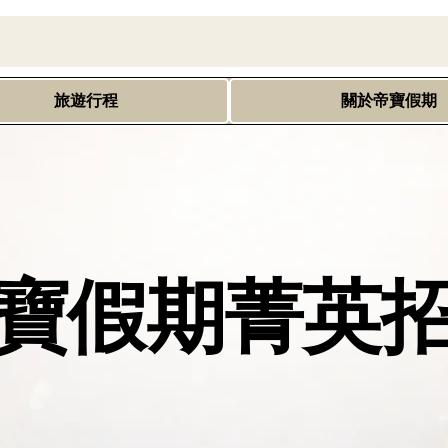
旅遊行程
關於帝寶假期
寶假期菁英