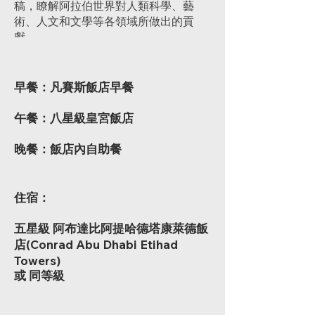
稿，瞭解阿拉伯世界對人類科學、藝
術、人文和文學等各領域所做出的貢
獻。
早餐：凡賽斯飯店早餐
午餐：八星級皇宮飯店
​晚餐：飯店內自助餐
住宿：
五星級 阿布達比阿提哈德塔康萊德飯
店(Conrad Abu Dhabi Etihad
Towers)
或 同等級