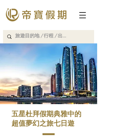
五星杜拜假期典雅中的
超值夢幻之旅七日遊