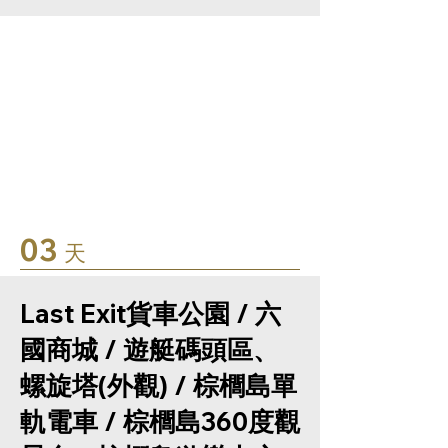
03
天
Last Exit貨車公園 / 六
國商城 / 遊艇碼頭區、
螺旋塔(外觀) / 棕櫚島單
軌電車 / 棕櫚島360度觀