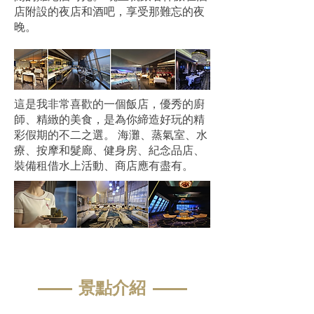
店附設的夜店和酒吧，享受那難忘的夜
晚。
這是我非常喜歡的一個飯店，優秀的廚
師、精緻的美食，是為你締造好玩的精
彩假期的不二之選。 海灘、蒸氣室、水
療、按摩和髮廊、健身房、紀念品店、
裝備租借水上活動、商店應有盡有。
—— 景點介紹 ——