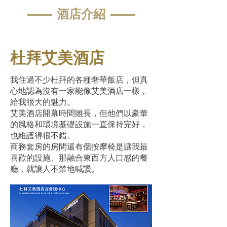
—— 酒店介紹 ——
杜拜艾美酒店
我住過不少杜拜的各種奢華飯店，但真
心地認為沒有一家能像艾美酒店一樣，
給我很大的魅力。
艾美酒店開幕時間雖長，但他們以豪華
的風格和環境基礎設施一直保持完好，
也維護得很不錯。
商務套房的房間還有個按摩椅是讓我最
喜歡的設施、那融合東西方人口感的餐
廳，就讓人不禁地喊讚。