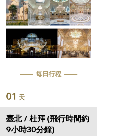
—— 每日行程 ——
01
天
臺北 / 杜拜 (飛行時間約
9小時30分鐘)