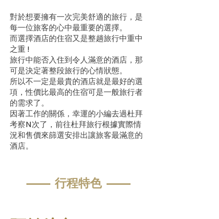
對於想要擁有一次完美舒適的旅行，是
每一位旅客的心中最重要的選擇。
而選擇酒店的住宿又是整趟旅行中重中
之重 !
旅行中能否入住到令人滿意的酒店，那
可是決定著整段旅行的心情狀態。
所以不一定是最貴的酒店就是最好的選
項，性價比最高的住宿可是一般旅行者
的需求了。
因著工作的關係，幸運的小編去過杜拜
考察N次了，前往杜拜旅行根據實際情
況和售價來篩選安排出讓旅客最滿意的
酒店。
—— 行程特色 ——