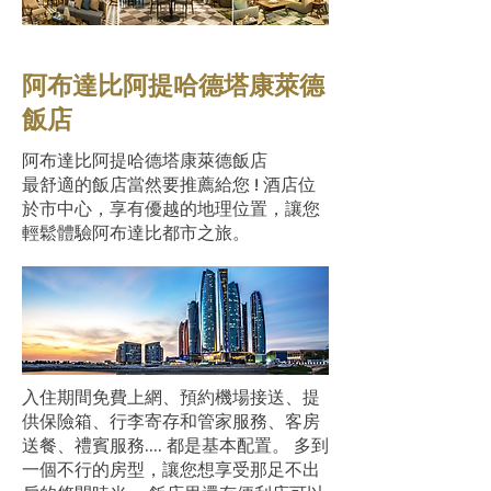
阿布達比阿提哈德塔康萊德
飯店
阿布達比阿提哈德塔康萊德飯店
最舒適的飯店當然要推薦給您 ! 酒店位
於市中心，享有優越的地理位置，讓您
輕鬆體驗阿布達比都市之旅。
入住期間免費上網、預約機場接送、提
供保險箱、行李寄存和管家服務、客房
送餐、禮賓服務.... 都是基本配置。 多到
一個不行的房型，讓您想享受那足不出