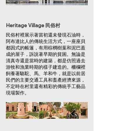
Heritage Village 民俗村
民俗村裡展示著當初還未發現石油時，
阿布達比人的傳統生活方式，一座座貝
都因式的帳篷，有用棕櫚樹葉和泥巴蓋
成的屋子，訴說著早期的貧困。無論是
清真寺還是當時的建築，都是仿照過去
游牧和漁業時期的樣子建造的。柵欄裡
飼養著駱駝、馬、羊和牛，就是以前居
民們的主要交通工具和畜產經濟來源，
不定時在村里還有精彩的傳統手工藝品
現場製作。