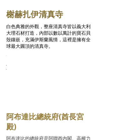
榭赫扎伊清真寺
白色典雅的外觀，整座清真寺皆以義大利
大理石材打造，內部以數以萬計的寶石貝
殼鑲嵌，充滿伊斯蘭風情，這裡是擁有全
球最大圓頂的清真寺。
阿布達比總統府(酋長宮
殿)
阿布達比的總統府是阿聯酋內閣、高權力