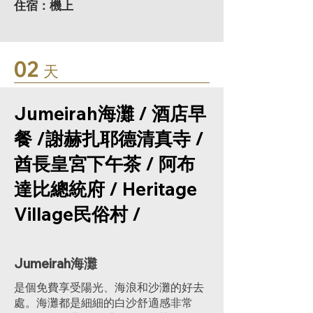
住宿：機上
02
天
Jumeirah海灘 / 酒店早
餐 /謝赫扎耶德清真寺 /
酋長皇宮下午茶 / 阿布
達比總統府 / Heritage
Village民俗村 /
Jumeirah海灘
是個免費享受陽光、海浪和沙灘的好去
處。海灘都是細細的白沙舒適感非常