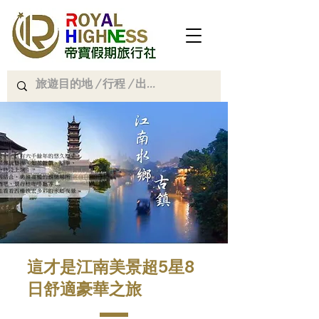
這才是江南美景超5星8
日舒適豪華之旅