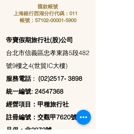
匯款帳號
上海銀行西湖分行代碼：011
帳號：57102-00001-5900
帝寶假期旅行社(股)公司
台北市信義區忠孝東路5段482
號9樓之4(世貿IC大樓)
服務電話 :
(02)2517- 3898
統一編號:
24547368
經營項目：甲種旅行社
註冊編號：交觀甲7620號
品保：北2072號