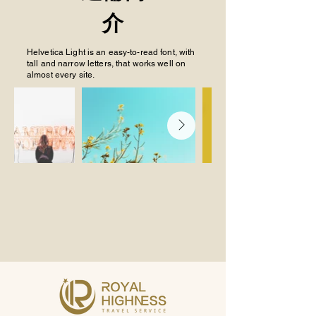
介
Helvetica Light is an easy-to-read font, with
tall and narrow letters, that works well on
almost every site.